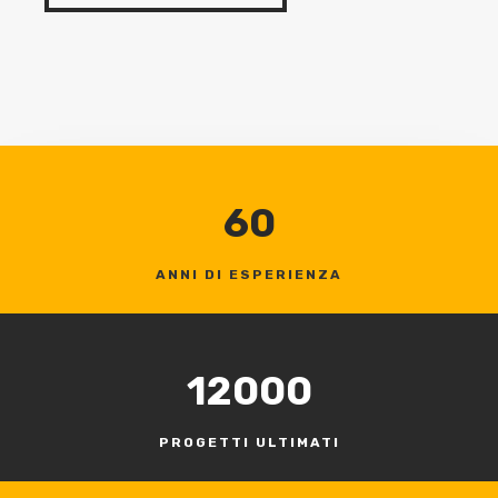
60
ANNI DI ESPERIENZA
12000
PROGETTI ULTIMATI