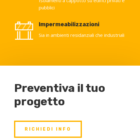
Isolamenti a cappotto su edifici privati e
pubblici
Impermeabilizzazioni
Sia in ambienti residanziali che industriali
Preventiva il tuo
progetto
RICHIEDI INFO