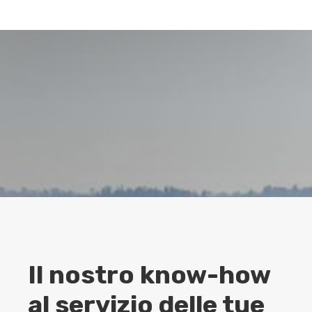
Il nostro know-how
al servizio delle tue