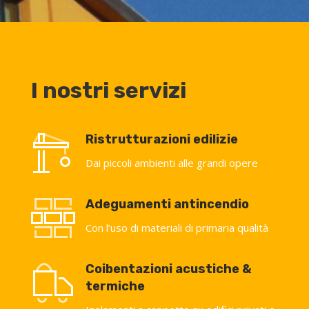
I nostri servizi
Ristrutturazioni edilizie
Dai piccoli ambienti alle grandi opere
Adeguamenti antincendio
Con l’uso di materiali di primaria qualità
Coibentazioni acustiche &
termiche