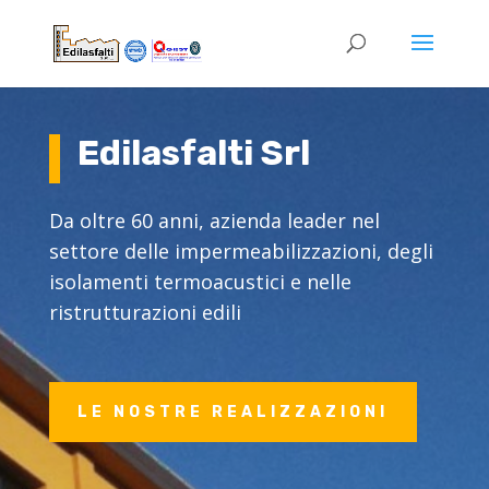
Edilasfalti Srl
Da oltre 60 anni, azienda leader nel
settore delle impermeabilizzazioni, degli
isolamenti termoacustici e nelle
ristrutturazioni edili
LE NOSTRE REALIZZAZIONI